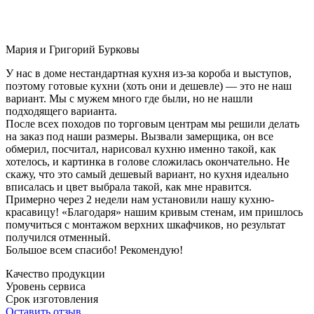
Мария и Григорий Бурковы
У нас в доме нестандартная кухня из-за короба и выступов,
поэтому готовые кухни (хоть они и дешевле) — это не наш
вариант. Мы с мужем много где были, но не нашли
подходящего варианта.
После всех походов по торговым центрам мы решили делать
на заказ под наши размеры. Вызвали замерщика, он все
обмерил, посчитал, нарисовал кухню именно такой, как
хотелось, и картинка в голове сложилась окончательно. Не
скажу, что это самый дешевый вариант, но кухня идеально
вписалась и цвет выбрала такой, как мне нравится.
Примерно через 2 недели нам установили нашу кухню-
красавицу! «Благодаря» нашим кривым стенам, им пришлось
помучиться с монтажом верхних шкафчиков, но результат
получился отменный.
Большое всем спасибо! Рекомендую!
Качество продукции
Уровень сервиса
Срок изготовления
Оставить отзыв