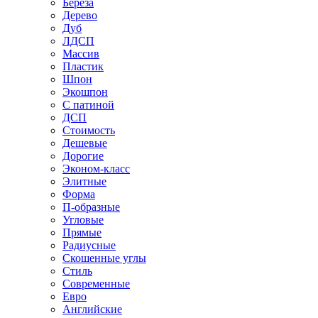
Береза
Дерево
Дуб
ЛДСП
Массив
Пластик
Шпон
Экошпон
С патиной
ДСП
Стоимость
Дешевые
Дорогие
Эконом-класс
Элитные
Форма
П-образные
Угловые
Прямые
Радиусные
Скошенные углы
Стиль
Современные
Евро
Английские