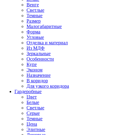
Венге
Светлые
Темные
Размер
Малогабаритные
Форма
Угловые
Отделка и материал
Из МДФ
Зеркальные
Особенности
Купе
Эконом
Назначение
В коридор
Для узкого коридора
Гардеробные
Цвет
Белые
Светлые
Серые
Темные
Цена
Элитные
Дешевые