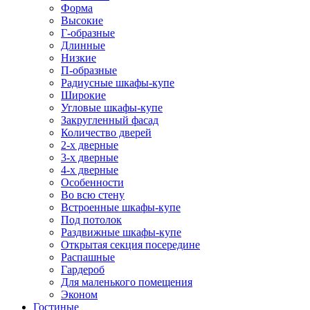
Форма
Высокие
Г-образные
Длинные
Низкие
П-образные
Радиусные шкафы-купе
Широкие
Угловые шкафы-купе
Закругленный фасад
Количество дверей
2-х дверные
3-х дверные
4-х дверные
Особенности
Во всю стену
Встроенные шкафы-купе
Под потолок
Раздвижные шкафы-купе
Открытая секция посередине
Распашные
Гардероб
Для маленького помещения
Эконом
Гостиные