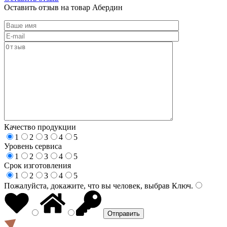
Оставить отзыв на товар Абердин
Качество продукции
1
2
3
4
5
Уровень сервиса
1
2
3
4
5
Срок изготовления
1
2
3
4
5
Пожалуйста, докажите, что вы человек, выбрав
Ключ
.