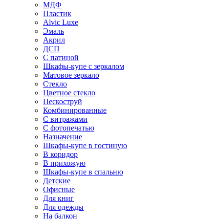
МДФ
Пластик
Alvic Luxe
Эмаль
Акрил
ДСП
С патиной
Шкафы-купе с зеркалом
Матовое зеркало
Стекло
Цветное стекло
Пескоструй
Комбинированные
С витражами
С фотопечатью
Назначение
Шкафы-купе в гостиную
В коридор
В прихожую
Шкафы-купе в спальню
Детские
Офисные
Для книг
Для одежды
На балкон