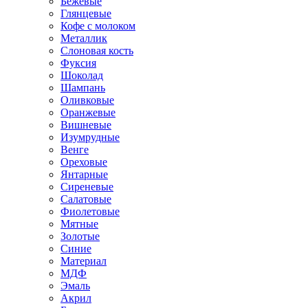
Бежевые
Глянцевые
Кофе с молоком
Металлик
Слоновая кость
Фуксия
Шоколад
Шампань
Оливковые
Оранжевые
Вишневые
Изумрудные
Венге
Ореховые
Янтарные
Сиреневые
Салатовые
Фиолетовые
Мятные
Золотые
Синие
Материал
МДФ
Эмаль
Акрил