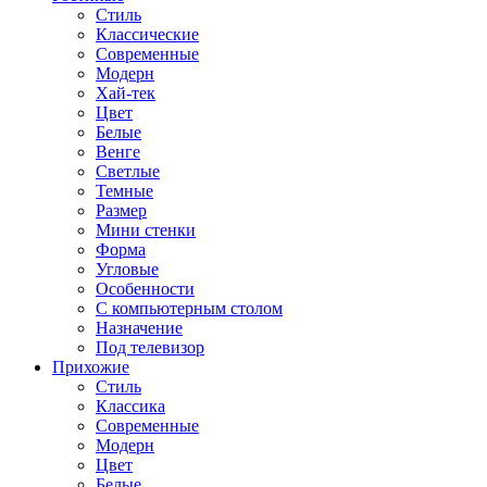
Стиль
Классические
Современные
Модерн
Хай-тек
Цвет
Белые
Венге
Светлые
Темные
Размер
Мини стенки
Форма
Угловые
Особенности
С компьютерным столом
Назначение
Под телевизор
Прихожие
Стиль
Классика
Современные
Модерн
Цвет
Белые