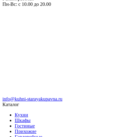
Пн-Вс: с 10.00 до 20.00
info@kuhni-starayakupavna.ru
Каталог
Кухни
Шкафы
Гостиные
Прихожие
Гардеробные