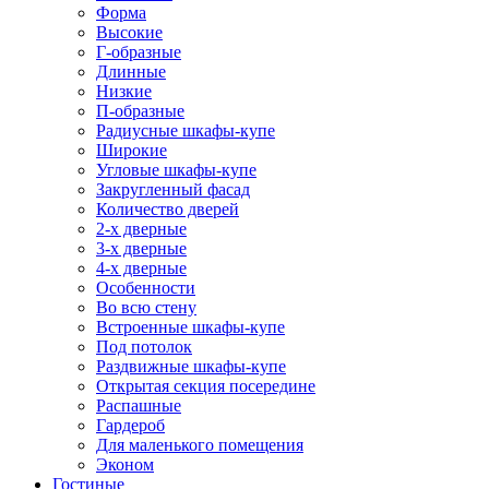
Форма
Высокие
Г-образные
Длинные
Низкие
П-образные
Радиусные шкафы-купе
Широкие
Угловые шкафы-купе
Закругленный фасад
Количество дверей
2-х дверные
3-х дверные
4-х дверные
Особенности
Во всю стену
Встроенные шкафы-купе
Под потолок
Раздвижные шкафы-купе
Открытая секция посередине
Распашные
Гардероб
Для маленького помещения
Эконом
Гостиные