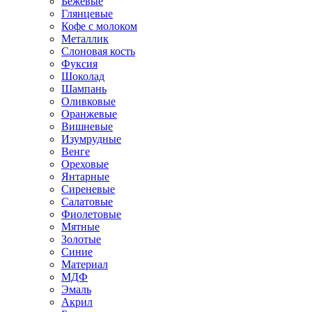
Бежевые
Глянцевые
Кофе с молоком
Металлик
Слоновая кость
Фуксия
Шоколад
Шампань
Оливковые
Оранжевые
Вишневые
Изумрудные
Венге
Ореховые
Янтарные
Сиреневые
Салатовые
Фиолетовые
Мятные
Золотые
Синие
Материал
МДФ
Эмаль
Акрил