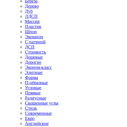
Береза
Дерево
Дуб
ЛДСП
Массив
Пластик
Шпон
Экошпон
С патиной
ДСП
Стоимость
Дешевые
Дорогие
Эконом-класс
Элитные
Форма
П-образные
Угловые
Прямые
Радиусные
Скошенные углы
Стиль
Современные
Евро
Английские