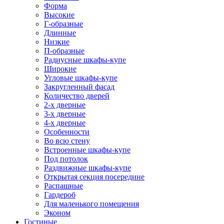
Форма
Высокие
Г-образные
Длинные
Низкие
П-образные
Радиусные шкафы-купе
Широкие
Угловые шкафы-купе
Закругленный фасад
Количество дверей
2-х дверные
3-х дверные
4-х дверные
Особенности
Во всю стену
Встроенные шкафы-купе
Под потолок
Раздвижные шкафы-купе
Открытая секция посередине
Распашные
Гардероб
Для маленького помещения
Эконом
Гостиные