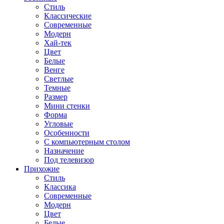
Стиль
Классические
Современные
Модерн
Хай-тек
Цвет
Белые
Венге
Светлые
Темные
Размер
Мини стенки
Форма
Угловые
Особенности
С компьютерным столом
Назначение
Под телевизор
Прихожие
Стиль
Классика
Современные
Модерн
Цвет
Белые