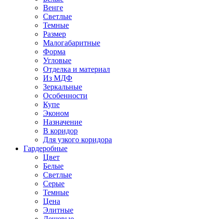
Венге
Светлые
Темные
Размер
Малогабаритные
Форма
Угловые
Отделка и материал
Из МДФ
Зеркальные
Особенности
Купе
Эконом
Назначение
В коридор
Для узкого коридора
Гардеробные
Цвет
Белые
Светлые
Серые
Темные
Цена
Элитные
Дешевые