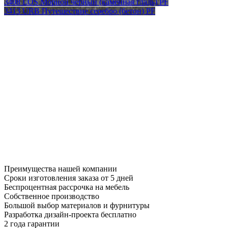
3408 LOS Морион черный (каменная гладь) PF
3413 URB Путешествие серебро (бетон) PF
Преимущества нашей компании
Сроки изготовления заказа от 5 дней
Беспроцентная рассрочка на мебель
Собственное производство
Большой выбор материалов и фурнитуры
Разработка дизайн-проекта бесплатно
2 года гарантии