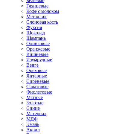
Бежевые
Глянцевые
Кофе с молоком
Металлик
Слоновая кость
Фуксия
Шоколад
Шампань
Оливковые
Оранжевые
Вишневые
Изумрудные
Венге
Ореховые
Янтарные
Сиреневые
Салатовые
Фиолетовые
Мятные
Золотые
Синие
Материал
МДФ
Эмаль
Акрил