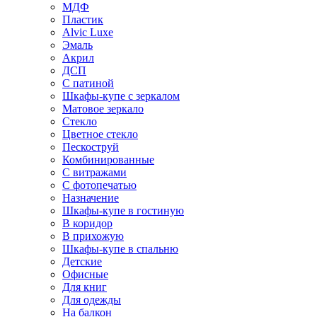
МДФ
Пластик
Alvic Luxe
Эмаль
Акрил
ДСП
С патиной
Шкафы-купе с зеркалом
Матовое зеркало
Стекло
Цветное стекло
Пескоструй
Комбинированные
С витражами
С фотопечатью
Назначение
Шкафы-купе в гостиную
В коридор
В прихожую
Шкафы-купе в спальню
Детские
Офисные
Для книг
Для одежды
На балкон