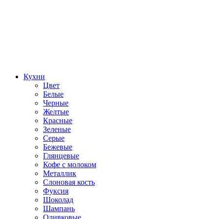
Кухни
Цвет
Белые
Черные
Желтые
Красные
Зеленые
Серые
Бежевые
Глянцевые
Кофе с молоком
Металлик
Слоновая кость
Фуксия
Шоколад
Шампань
Оливковые